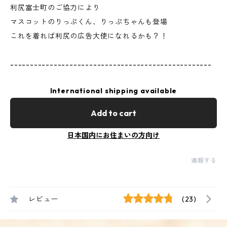
利尻富士町のご協力により
マスコットのりっぷくん、りっぷちゃんも登場
これを着れば利尻の広告大使になれるかも？！
---------------------------------------------------
International shipping available
Add to cart
日本国内にお住まいの方向け
通報する
レビュー
(23)