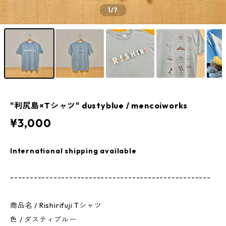
1
/7
"利尻島×Tシャツ" dustyblue / mencoiworks
¥3,000
International shipping available
---------------------------------------------------
商品名 / Rishirifuji Tシャツ
色 / ダスティブルー