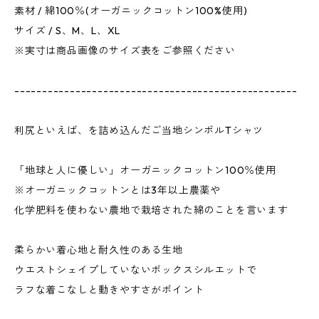
素材 / 綿100％(オーガニックコットン100%使用)
サイズ / S、M、L、XL
※実寸は商品画像のサイズ表をご参照ください
---------------------------------------------------
利尻といえば、を詰め込んだご当地シンボルTシャツ
「地球と人に優しい」オーガニックコットン100％使用
※オーガニックコットンとは3年以上農薬や
化学肥料を使わない農地で栽培された綿のことを言います
柔らかい着心地と耐久性のある生地
ウエストシェイプしていないボックスシルエットで
ラフな着こなしと動きやすさがポイント