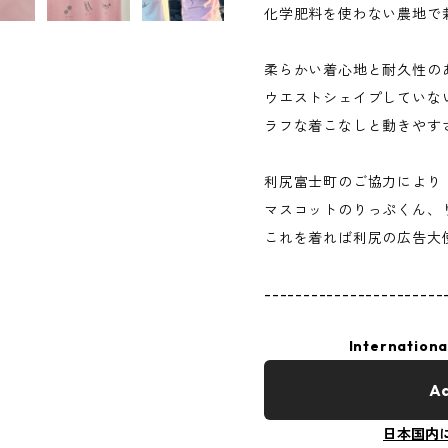
化学肥料を使わない農地で
柔らかい着心地と耐久性の
ウエストシェイプしていな
ラフな着こなしと動きやす
利尻富士町のご協力により
マスコットのりっぷくん、
これを着れば利尻の広告大
-----------------------
Internationa
Ad
日本国内