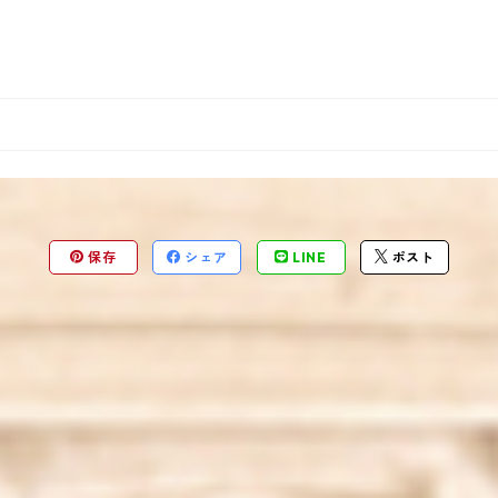
保存
シェア
LINE
ポスト