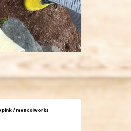
ink / mencoiworks