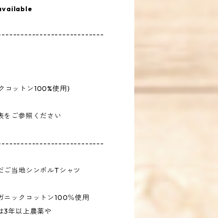
available
----------------------------
ックコットン100%使用)
表をご参照ください
----------------------------
だご当地シンボルTシャツ
ニックコットン100％使用
は3年以上農薬や