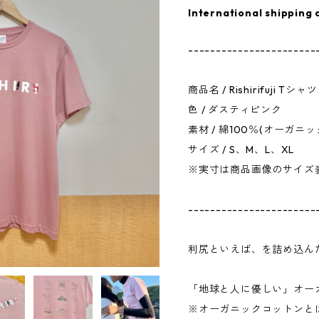
International shipping 
-----------------------
商品名 / Rishirifuji Tシャツ
色 / ダスティピンク
素材 / 綿100％(オーガニ
サイズ / S、M、L、XL
※実寸は商品画像のサイズ
-----------------------
利尻といえば、を詰め込ん
「地球と人に優しい」オーガ
※オーガニックコットンと