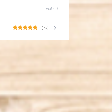
通報する
(23)