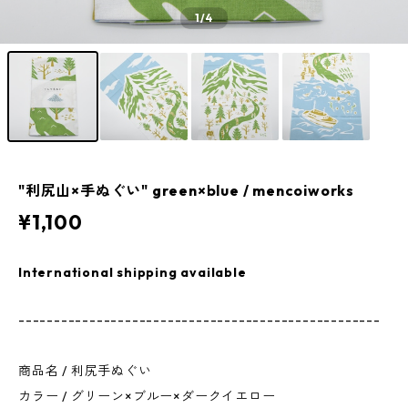
1
/4
"利尻山×手ぬぐい" green×blue / mencoiworks
¥1,100
International shipping available
---------------------------------------------------
商品名 / 利尻手ぬぐい
カラー / グリーン×ブルー×ダークイエロー