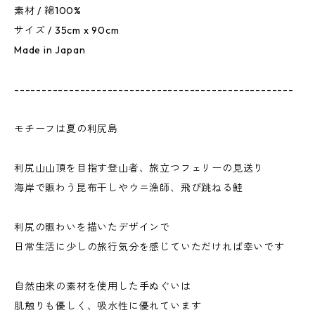
素材 / 綿100%
サイズ / 35cm x 90cm
Made in Japan
---------------------------------------------------
モチーフは夏の利尻島
利尻山山頂を目指す登山者、旅立つフェリーの見送り
海岸で賑わう昆布干しやウニ漁師、飛び跳ねる鮭
利尻の賑わいを描いたデザインで
日常生活に少しの旅行気分を感じていただければ幸いです
自然由来の素材を使用した手ぬぐいは
肌触りも優しく、吸水性に優れています