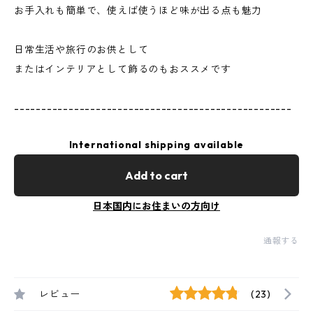
お手入れも簡単で、使えば使うほど味が出る点も魅力
日常生活や旅行のお供として
またはインテリアとして飾るのもおススメです
---------------------------------------------------
International shipping available
Add to cart
日本国内にお住まいの方向け
通報する
レビュー
(23)