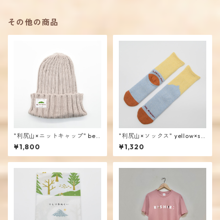
その他の商品
"利尻山×ニットキャップ" bei
"利尻山×ソックス" yellow×sk
ge / mencoiworks
yblue / mencoiworks
¥1,800
¥1,320